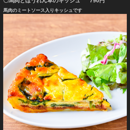
〇
馬肉とほうれん草のキッシュ
790円
馬肉のミートソース入りキッシュです