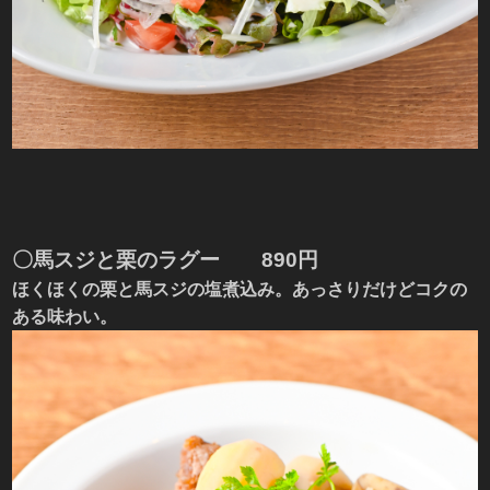
〇
馬スジと栗のラグー
890円
ほくほくの栗と馬スジの塩煮込み。あっさりだけどコクの
ある味わい。