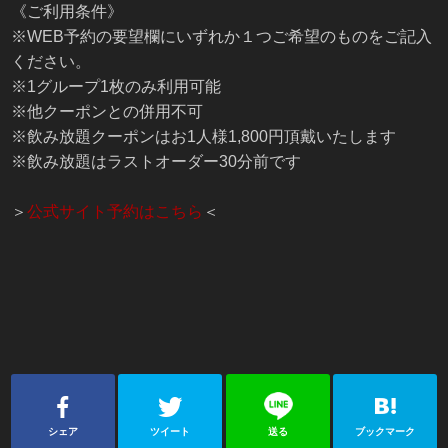
《ご利用条件》
※WEB予約の要望欄にいずれか１つご希望のものをご記入
ください。
※1グループ1枚のみ利用可能
※他クーポンとの併用不可
※飲み放題クーポンはお1人様1,800円頂戴いたします
※飲み放題はラストオーダー30分前です
＞
公式サイト予約はこちら
＜
シェア
ツイート
送る
ブックマーク