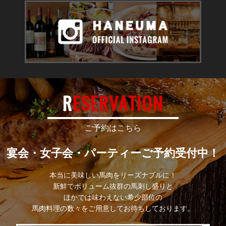
R
ESERVATION
ご予約はこちら
宴会・女子会・パーティーご予約受付中！
本当に美味しい馬肉をリーズナブルに！
新鮮でボリューム抜群の馬刺し盛りと
ほかでは味わえない希少部位の
馬肉料理の数々をご用意してお待ちしております。