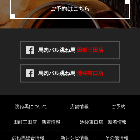
ご予約はこちら
馬肉バル跳ね馬
田町三田店
馬肉バル跳ね馬
池袋東口店
跳ね馬について
店舗情報
ご予約
田町三田店 新着情報
池袋東口店 新着情報
跳ね馬総合情報
新レシピ情報
その他情報