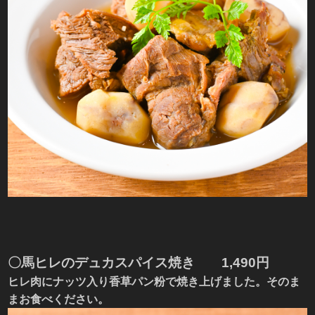
〇
馬ヒレのデュカスパイス焼き
1,490円
ヒレ肉にナッツ入り香草パン粉で焼き上げました。そのま
まお食べください。