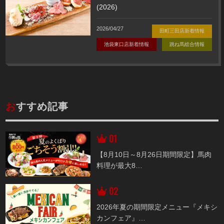
(2026)
2026/04/27
田町三田店新着情報
池袋東口店新着情報
跳ね馬総合情報
お
すすめ記事
【8月10日～8月26日期間限定】馬肉
料理が最大8
…
2026年夏の期間限定メニュー『メキシ
カンフェア』
…