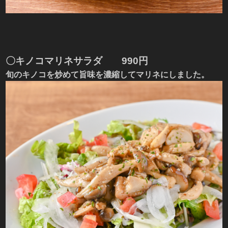
〇
キノコマリネサラダ
990円
旬のキノコを炒めて旨味を濃縮してマリネにしました。