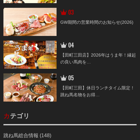
GW期間の営業時間のお知らせ(2026)
【田町三田店】2026年はうま年！縁起
の良い馬肉を
…
【田町三田】休日ランチタイム限定！
跳ね馬名物をお得
…
カ
テゴリ
跳ね馬総合情報 (148)